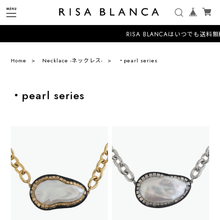
RISA BLANCAはいつでも送料
Home
Necklace -ネックレス-
・pearl series
・pearl series