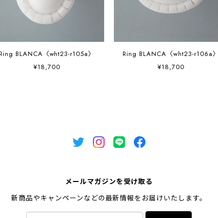
Ring BLANCA〈wht23-r105a〉
Ring BLANCA〈wht23-r106a
¥18,700
¥18,700
メールマガジンを受け取る
新商品やキャンペーンなどの最新情報をお届けいたします。