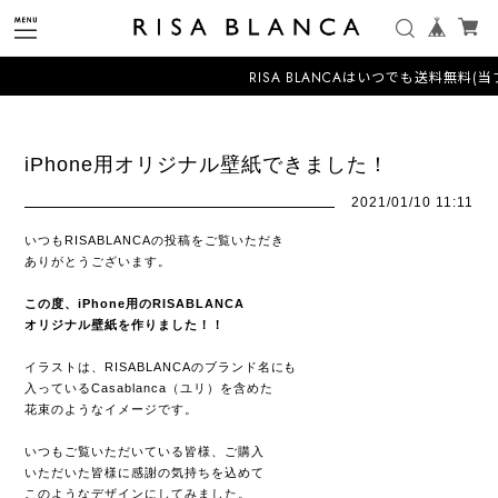
RISA BLANCAはいつでも送料無料(当ブ
iPhone用オリジナル壁紙できました！
2021/01/10 11:11
いつもRISABLANCAの投稿をご覧いただき
ありがとうございます。
この度、iPhone用のRISABLANCA
オリジナル壁紙を作りました！！
イラストは、RISABLANCAのブランド名にも
入っているCasablanca（ユリ）を含めた
花束のようなイメージです。
いつもご覧いただいている皆様、ご購入
いただいた皆様に感謝の気持ちを込めて
このようなデザインにしてみました。