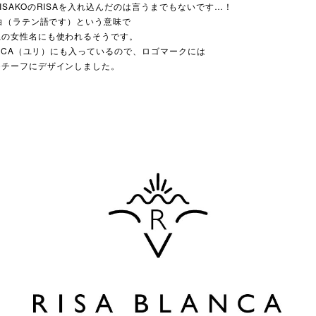
ISAKOのRISAを入れ込んだのは言うまでもないです…！
は白（ラテン語です）という意味で
系の女性名にも使われるそうです。
LANCA（ユリ）にも入っているので、ロゴマークには
モチーフにデザインしました。