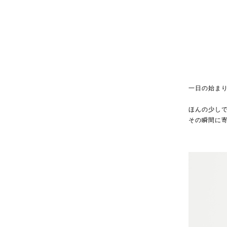
一日の始まり
ほんの少し
その瞬間に