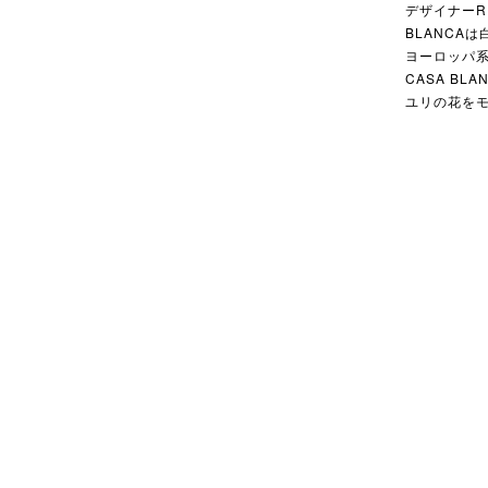
デザイナーR
BLANCA
ヨーロッパ
CASA B
ユリの花を