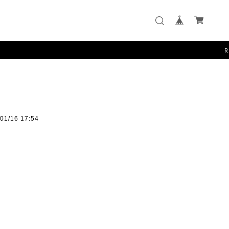
RISA 
01/16 17:54