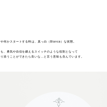
や何かスタートする時は、真っ白（Blanca）な状態。
でも、勇気や自信を纏えるスイッチのような役割となって
寄り添うことができたら良いな…
と言う意味も含んでいます。