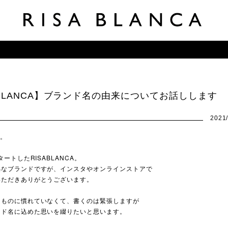
ABLANCA】ブランド名の由来についてお話しします
2021/
す。
タートしたRISABLANCA。
熟なブランドですが、インスタやオンラインストアで
いただきありがとうございます。
うものに慣れていなくて、書くのは緊張しますが
ンド名に込めた思いを綴りたいと思います。