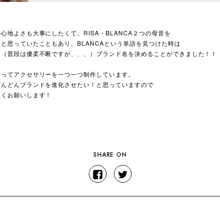
心地よさも大事にしたくて、RISA・BLANCA２つの母音を
と思っていたこともあり、BLANCAという単語を見つけた時は
く（普段は優柔不断ですが、、、）ブランド名を決めることができました！！
持ってアクセサリーを一つ一つ制作しています。
どんどんブランドを進化させたい！と思っていますので
しくお願いします！
SHARE ON