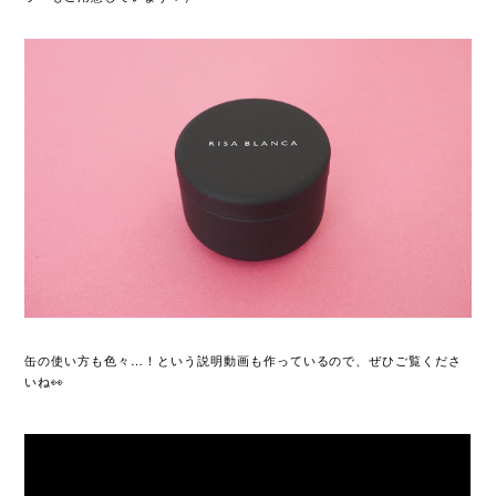
缶の使い方も色々…！という説明動画も作っているので、ぜひご覧くださ
いね👀