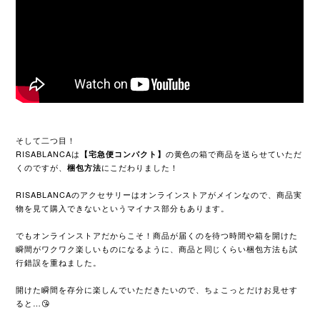
そして二つ目！
RISABLANCAは
の黄色の箱で商品を送らせていただ
【宅急便コンパクト】
くのですが、
にこだわりました！
梱包方法
RISABLANCAのアクセサリーはオンラインストアがメインなので、商品実
物を見て購入できないというマイナス部分もあります。
でもオンラインストアだからこそ！商品が届くのを待つ時間や箱を開けた
瞬間がワクワク楽しいものになるように、商品と同じくらい梱包方法も試
行錯誤を重ねました。
開けた瞬間を存分に楽しんでいただきたいので、ちょこっとだけお見せす
ると…😘