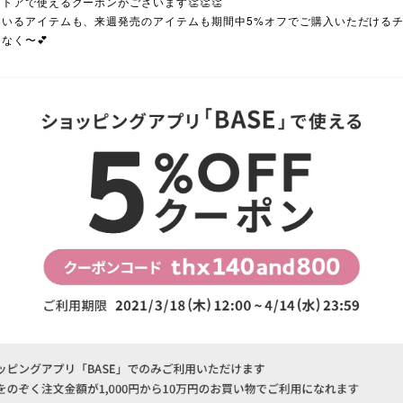
トアで使えるクーポンがございます👏👏👏
いるアイテムも、来週発売のアイテムも期間中5%オフでご購入いただけるチ
なく〜💕