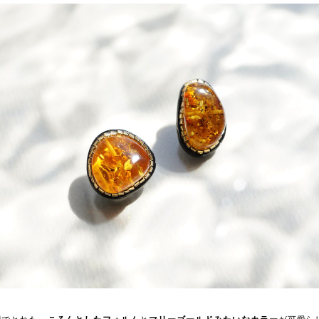
でとれた、
と
が可愛ら