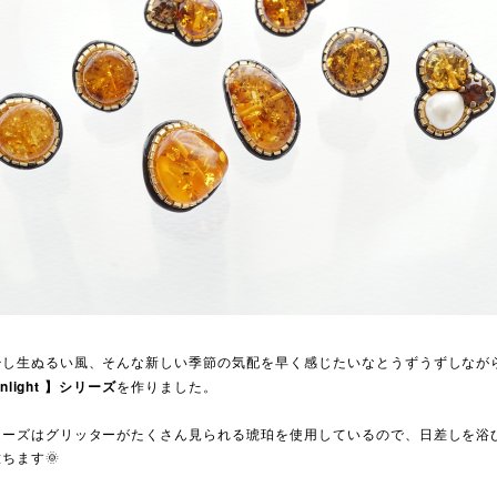
少し生ぬるい風、そんな新しい季節の気配を早く感じたいなとうずうずしなが
unlight 】シリーズ
を作りました。
リーズはグリッターがたくさん見られる琥珀を使用しているので、日差しを浴
ちます🌞