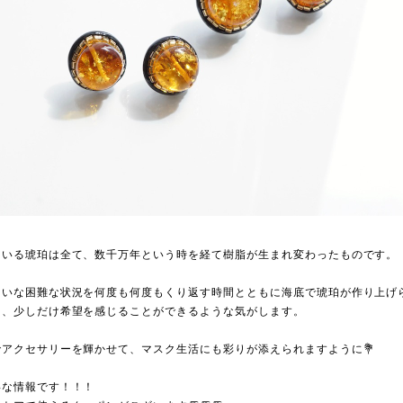
ている琥珀は全て、数千万年という時を経て樹脂が生まれ変わったものです。
たいな困難な状況を何度も何度もくり返す時間とともに海底で琥珀が作り上げ
と、少しだけ希望を感じることができるような気がします。
アクセサリーを輝かせて、マスク生活にも彩りが添えられますように💐
得な情報です！！！