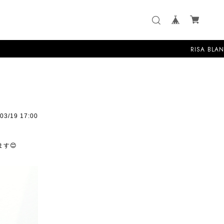
RISA BLANCAはいつ
03/19 17:00
す😊