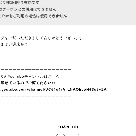
ログをご覧いただきましてありがとうございます。
まよい週末を🌷
ーーーーーーーーーーーーーーーーーーー
ANCA YouTubeチャンネルはこちら
を載せているのでご覧ください
👀
ww.youtube.com/channel/UC61g4rArLNAOhJeH63g6v2A
ーーーーーーーーーーーーーーーーーーー
SHARE ON