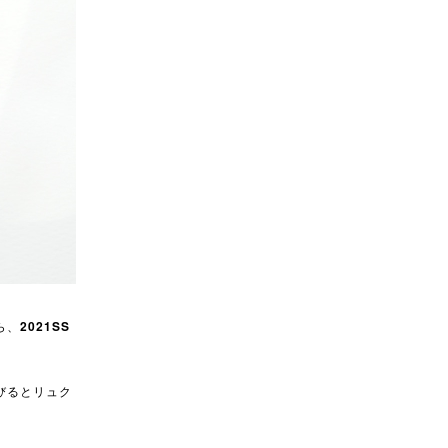
ら、
2021SS
びるとリュク