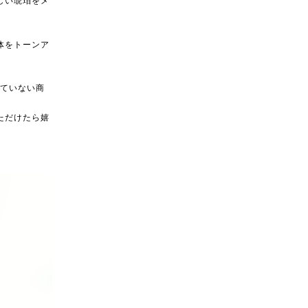
体をトーンア
していない商
ただけたら嬉