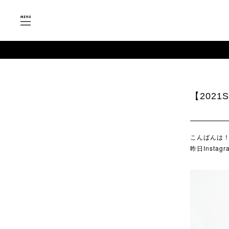
【202
こんばんは！
昨日Insta