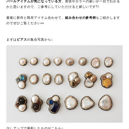
パールアイテムが気になっている方
、形状やカラーの違いが一目でわかる
かと思いますので、ご参考にしていただけると嬉しいです💘
最後に新作と既存アイテム合わせて、
組み合わせの参考例
もご紹介します
のでぜひご覧ください👀
まずは
ピアス
の集合写真から↓
少しアップで撮影したものがこちら↓