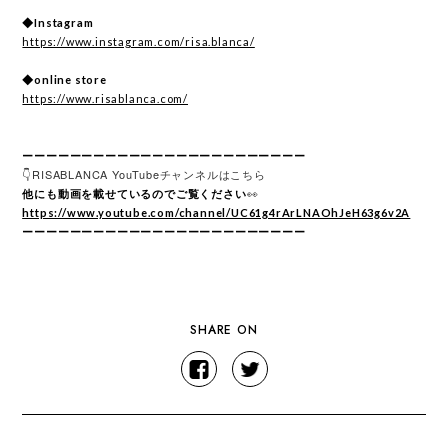
◆Instagram
https://www.instagram.com/risa.blanca/
◆
online store
https://www.risablanca.com/
ーーーーーーーーーーーーーーーーーーーーーーーー
👇RISABLANCA YouTubeチャンネルはこちら
👀
他にも動画を載せているのでご覧ください
https://www.youtube.com/channel/UC61g4rArLNAOhJeH63g6v2A
ーーーーーーーーーーーーーーーーーーーーーーーー
SHARE ON