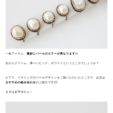
一粒アイテム、
微妙にパールのカラーが異なります
🎨
左からクリーム、薄〜いピンク、ホワイトというところでしょうか？
ピアス、イヤリングのパールデザインをご覧いただいたところで、お次は
おすすめの組み合わせ
のご紹介です🧚‍♀️
まずは
ピアス
から！