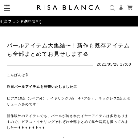
ランド送料負担)
パールアイテム大集結〜！新作も既存アイテム
も全部まとめてお見せします🦪
2021/05/28 17:00
こんばんは🌛
昨日パールアイテムを発売いたしました
👏
ピアス10点（5ペア分）、イヤリング8点（4ペア分）、ネックレス2点とボ
リューム多めです！
新作以外のアイテムでも、パールが施されたイヤーアイテムは多数ありま
すので、ピアス・イヤリングそれぞれ全部まとめて集合写真を撮ってみま
した〜👩‍👩‍👧‍👧👨‍👨‍👦‍👦