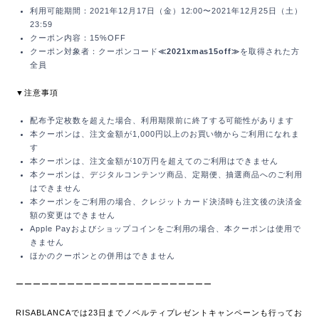
利用可能期間：2021年12月17日（金）12:00〜2021年12月25日（土）
23:59
クーポン内容：15%OFF
クーポン対象者：クーポンコード
≪2021xmas15off≫
を取得された方
全員
▼注意事項
配布予定枚数を超えた場合、利用期限前に終了する可能性があります
本クーポンは、注文金額が1,000円以上のお買い物からご利用になれま
す
本クーポンは、注文金額が10万円を超えてのご利用はできません
本クーポンは、デジタルコンテンツ商品、定期便、抽選商品へのご利用
はできません
本クーポンをご利用の場合、クレジットカード決済時も注文後の決済金
額の変更はできません
Apple Payおよびショップコインをご利用の場合、本クーポンは使用で
きません
ほかのクーポンとの併用はできません
ーーーーーーーーーーーーーーーーーーーーーーー
RISABLANCAでは23日までノベルティプレゼントキャンペーンも行ってお