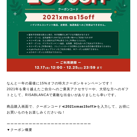
なんと一年の最後に15%オフの特大クーポンキャンペーンです！
2021年を乗り越えたご自分へのご褒美アクセサリーや、大切な方へのギフ
トとして、RISABLANCAで素敵な出会いがありましたら幸いです。
商品購入画面で、クーポンコード
≪2021xmas15off≫
を入力して、お得に
お買いものをお楽しみくださいね！
ーーーーーーーーーーーーーーーーーーーーーーー
▼クーポン概要