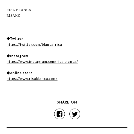
RISA BLANCA
RISAKO
◆Twitter
https://twitter.com/blanca_risa
◆Instagram
https://www.instagram.com/risa.blanca/
◆online store
https://www.risablanca.com/
SHARE ON