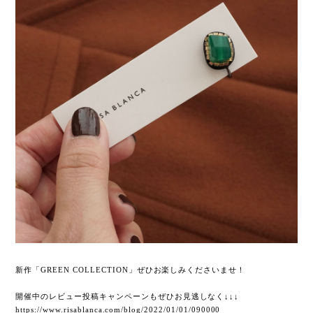
新作「GREEN COLLECTION」ぜひお楽しみくださいませ！
開催中のレビュー投稿キャンペーンもぜひお見逃しなく↓↓↓
https://www.risablanca.com/blog/2022/01/01/090000