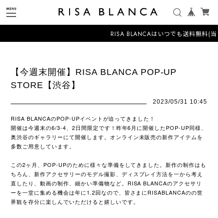
RISA BLANCAはいつでも送料無料(当
【今週末開催】RISA BLANCA POP-UP
STORE【渋谷】
2023/05/31 10:45
RISA BLANCAのPOP-UPイベントが迫ってきました！
開催は今週末の6/3-4、2日間限定です！昨年6月に開催したPOP-UP同様、
奥渋谷のギャラリーにて開催します。オンライン未販売の新作アイテムを
多数ご用意しています。
この2ヶ月、POP-UPのために様々な準備をしてきました。新作の制作はも
ちろん、新作アクセサリーのモデル撮影、ディスプレイ方法を一から考え
直したり、動画の制作、細かい準備物など。RISA BLANCAのアクセサリ
ーを一堂に集める機会は年に1.2回なので、皆さまにRISABLANCAのの世
界観を存分に楽しんでいただけると嬉しいです。