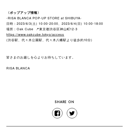
〈ポップアップ情報〉
-RISA BLANCA POP-UP STORE at SHIBUYA-
日時：2023/6/3(土) 10:00-20:00、2023/6/4(日) 10:00-18:00
場所：Oak Cube
📍東京都渋谷区神山町12-3
https://www.oakcube.tokyo/access
(
10
)
渋谷駅、代々木公園駅、代々木八幡駅より徒歩約
分
皆さまのお越しを心よりお待ちしています。
RISA BLANCA
SHARE ON