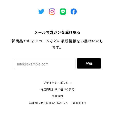
メールマガジンを受け取る
新商品やキャンペーンなどの最新情報をお届けいたし
ます。
登録
プライバシーポリシー
特定商取引法に基づく表記
会員規約
COPYRIGHT © RISA BLANCA ｜ accessory