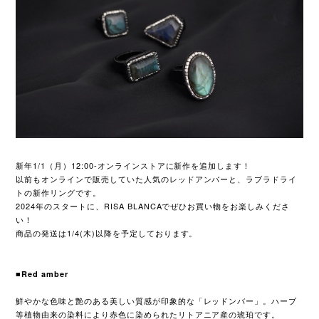
新年1/1（月）12:00-オンラインストアに新作を追加します！
以前もオンラインで販売していた人気のレッドアンバーと、ラブラドライ
トの新作リングです。
2024年のスタートに、RISA BLANCAでぜひお買い物をお楽しみくださ
い！
商品の発送は1/4(木)以降を予定しております。
■Red amber
鮮やかな色味と艶のある美しい質感が印象的な「レッドンバー」。ハーブ
等植物由来の染料により赤色に染められたリトアニア産の琥珀です。