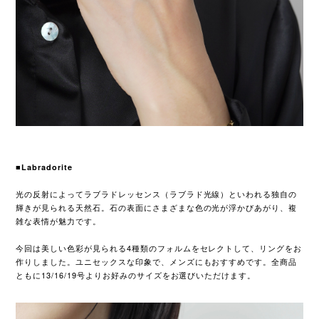
■Labradorite
光の反射によってラブラドレッセンス（ラブラド光線）といわれる独自の
輝きが見られる天然石。石の表面にさまざまな色の光が浮かびあがり、複
雑な表情が魅力です。
今回は美しい色彩が見られる4種類のフォルムをセレクトして、リングをお
作りしました。ユニセックスな印象で、メンズにもおすすめです。全商品
ともに13/16/19号よりお好みのサイズをお選びいただけます。