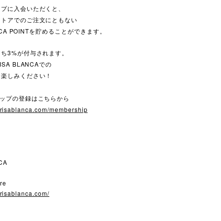
ップに入会いただくと、
ストアでのご注文にともない
ANCA POINTを貯めることができます。
ち3%が付与されます。
SA BLANCAでの
お楽しみください！
シップの登録はこちらから
.risablanca.com/membership
CA
re
.risablanca.com/