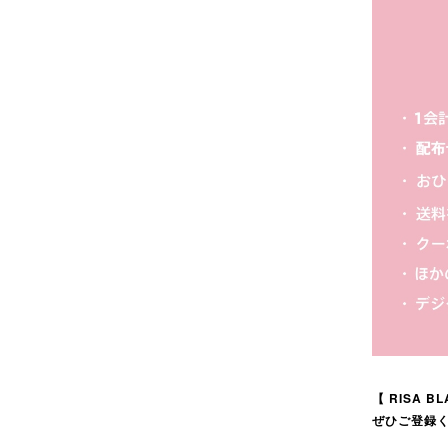
【 RISA B
ぜひご登録