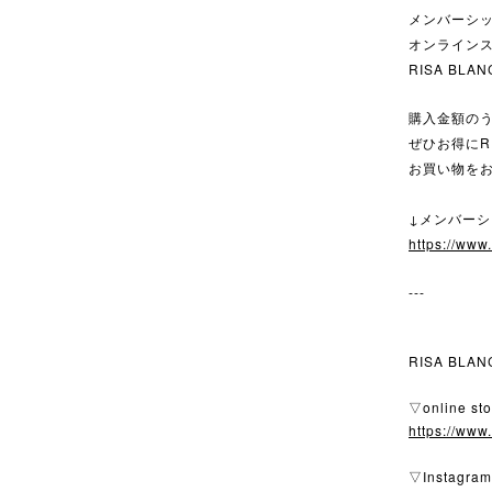
メンバーシ
オンライン
RISA BL
購入金額のう
ぜひお得にRI
お買い物を
↓メンバー
https://www
---
RISA BLAN
▽online sto
https://www
▽Instagram