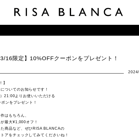
5〜3/16限定】10%OFFクーポンをプレゼント！
2024/
定！】
ンについてのお知らせです！
金）21:00よりお使いいただける
クーポンをプレゼント！
新作はもちろん、
が最大¥1,000オフ！
た商品など、ぜひRISA BLANCAの
ストアをチェックしてみてくださいね！