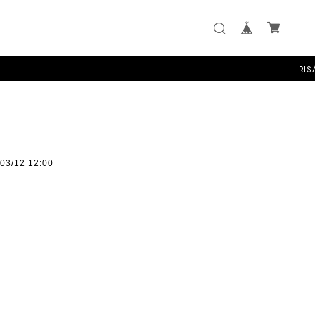
RISA B
03/12 12:00