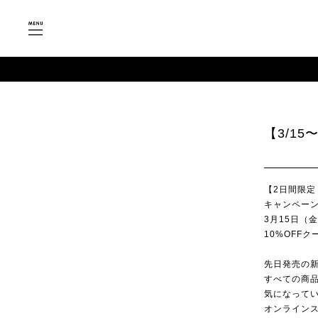
【3/1
【2日間限
キャンペー
3月15日（
10%OFF
先日発売の
すべての商品
気になってい
オンライン