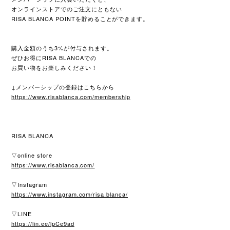
オンラインストアでのご注文にともない
RISA BLANCA POINTを貯めることができます。
購入金額のうち3%が付与されます。
ぜひお得にRISA BLANCAでの
お買い物をお楽しみください！
↓メンバーシップの登録はこちらから
https://www.risablanca.com/membership
RISA BLANCA
▽online store
https://www.risablanca.com/
▽Instagram
https://www.instagram.com/risa.blanca/
▽LINE
https://lin.ee/lpCe9ad