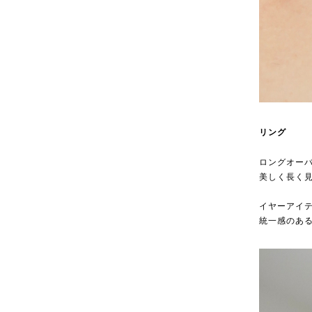
リング
ロングオー
美しく長く
イヤーアイ
統一感のあ