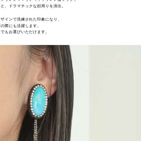
ると、ドラマチックな顔周りを演出。
デザインで洗練された印象になり、
プの際にも活躍します。
しでもお選びいただけます。