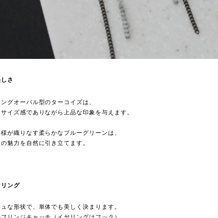
美しさ
ロングオーバル型のターコイズは、
るサイズ感でありながら上品な印象を与えます。
模様が織りなす柔らかなブルーグリーンは、
人の魅力を自然に引き立てます。
ヤリング
シュな形状で、単体でも美しく決まります。
のフリンジキャッチ（イヤリングはフック）