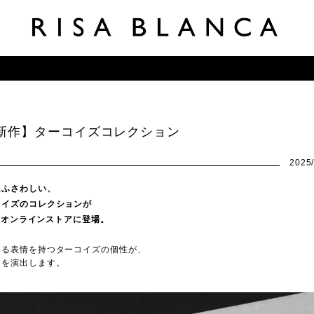
新作】ターコイズコレクション
2025/
にふさわしい、
コイズのコレクションが
)よりオンラインストアに登場。
なる表情を持つターコイズの個性が、
さを演出します。