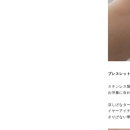
ブレスレッ
ステンレス
お洋服に合
涼しげなタ
イヤーアイ
さりげない