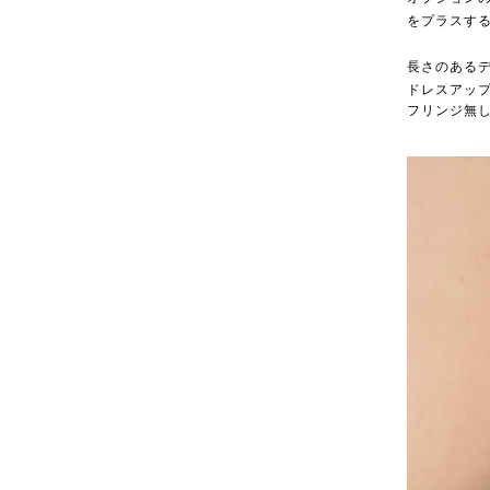
をプラスす
長さのある
ドレスアッ
フリンジ無