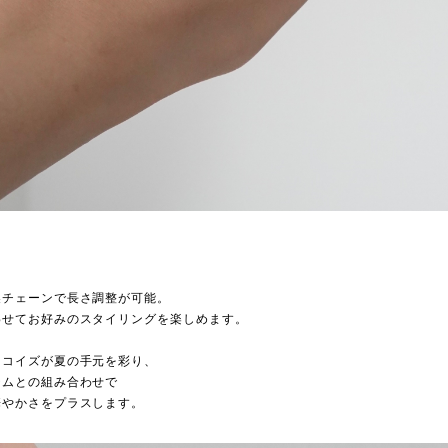
ト
製チェーンで長さ調整が可能。
わせてお好みのスタイリングを楽しめます。
ーコイズが夏の手元を彩り、
テムとの組み合わせで
華やかさをプラスします。