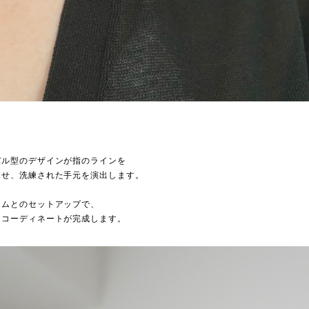
バル型のデザインが指のラインを
見せ、洗練された手元を演出します。
テムとのセットアップで、
るコーディネートが完成します。