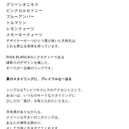
グリーンオニキス
ピンクカルセドニー
ブルーアンバー
トルマリン
レモンクォーツ
スモーキークォーツ
デザイナーが一つひとつ選び抜いた天然石は、
どれも異なる表情を持っています。
RISA BLANCAのシグネチャーである
縁取りのデザインを施した、
すべてが一点物のリングです。
夏のスタイリングに、プレイフルな一点を
シンプルなTシャツやドレスのアクセントとして。
あるいは、いつものモードなスタイリングに
少しだけ「遊び」を取り入れたいときに。
存在感がありながらも、
クリーンな佇まいのこのリングは、
あなたの個性を静かに、
そして力強く引き立ててくれます。