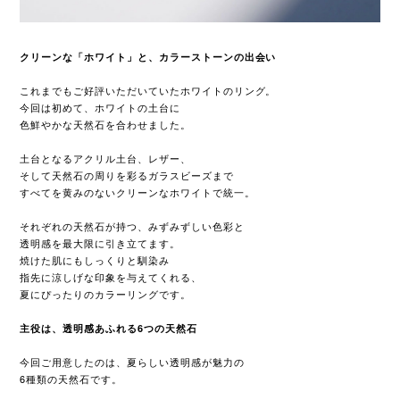
クリーンな「ホワイト」と、カラーストーンの出会い
これまでもご好評いただいていたホワイトのリング。
今回は初めて、ホワイトの土台に
色鮮やかな天然石を合わせました。
土台となるアクリル土台、レザー、
そして天然石の周りを彩るガラスビーズまで
すべてを黄みのないクリーンなホワイトで統一。
それぞれの天然石が持つ、みずみずしい色彩と
透明感を最大限に引き立てます。
焼けた肌にもしっくりと馴染み
指先に涼しげな印象を与えてくれる、
夏にぴったりのカラーリングです。
主役は、透明感あふれる6つの天然石
今回ご用意したのは、夏らしい透明感が魅力の
6種類の天然石です。