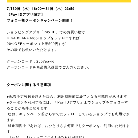
7月30日（水）18:00〜31日（木）23:59
【Pay IDアプリ限定】
フォロー割クーポンキャンペーン開催！
ショッピングアプリ「Pay ID」でのお買い物で
RISA BLANCAのショップをフォローすれば
20%OFFクーポン（上限500円）が
その場でお使いいただけます。
クーポンコード：2507payid
クーポンコードを商品購入画面でご入力ください。
クーポンに関する注意事項
●配布予定枚数を超えた場合、利用期限前に終了となる可能性があります
●クーポンを利用するには、「Pay IDアプリ」上でショップをフォローす
ることが条件となります
なお、キャンペーン前からすでにフォローしているショップでも利用でき
ます。
対象期間中であれば、おひとりさま何度でもクーポンをご利用いただけま
す
（ただし、1ショップにつき1回のみ利用可能）