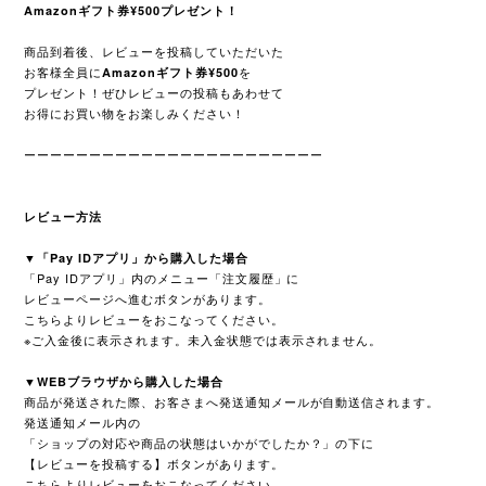
Amazonギフト券¥500
プレゼント！
商品到着後、レビューを投稿していただいた
お客様全員に
を
Amazonギフト券¥500
プレゼント！ぜひレビューの投稿もあわせて
お得にお買い物をお楽しみください！
ーーーーーーーーーーーーーーーーーーーーーーー
レビュー方法
▼「Pay IDアプリ」から購入した場合
「Pay IDアプリ」内のメニュー「注文履歴」に
レビューページへ進むボタンがあります。
こちらよりレビューをおこなってください。
※ご入金後に表示されます。未入金状態では表示されません。
▼WEBブラウザから購入した場合
商品が発送された際、お客さまへ
発送通知メールが自動送信されます。
発送通知メール内の
「ショップの対応や商品の状態はいかがでしたか？」の下に
【レビューを投稿する】ボタンがあります。
こちらよりレビューをおこなってください。