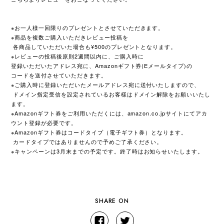
※お一人様一回限りのプレゼントとさせていただきます。
※商品を複数ご購入いただきレビュー投稿を
各商品していただいた場合も¥500のプレゼントとなります。
※レビューの投稿後原則2週間以内に、ご購入時に
登録いただいたアドレス宛に、Amazonギフト券(Eメールタイプ)の
コードを送付させていただきます。
※ご購入時に登録いただいたメールアドレス宛に送付いたしますので、
ドメイン指定受信を設定されているお客様はドメイン解除をお願いいたし
ます。
※Amazonギフト券をご利用いただくには、amazon.co.jpサイトにてアカ
ウント登録が必要です。
※Amazonギフト券はコードタイプ（電子ギフト券）となります。
カードタイプではありませんので予めご了承ください。
※
3
キャンペーンは
月末までの予定です。終了時はお知らせいたします。
SHARE ON