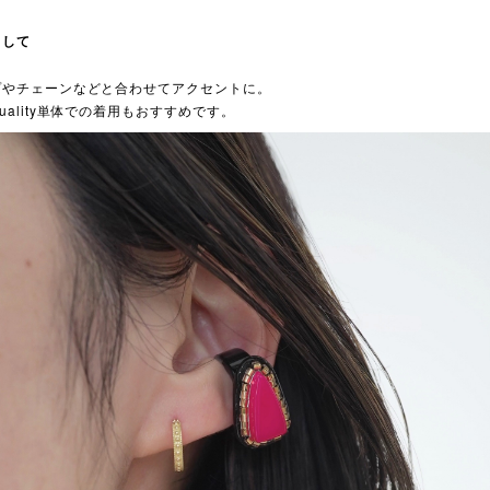
として
プやチェーンなどと合わせてアクセントに。
uality単体での着用もおすすめです。