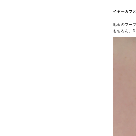
イヤーカフ
地金のフー
もちろん、D