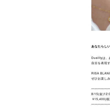
あなたらし
Duality
自分を表現
RISA BLA
ぜひお楽し
━━━━━
8/15(金)12:
¥15,400(
━━━━━