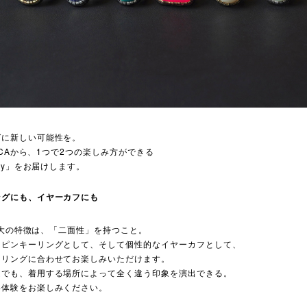
グに新しい可能性を。
ANCAから、1つで2つの楽しみ方ができる
ity」をお届けします。
ングにも、イヤーカフにも
yの最大の特徴は、「二面性」を持つこと。
るピンキーリングとして、そして個性的なイヤーカフとして、
イリングに合わせてお楽しみいただけます。
ムでも、着用する場所によって全く違う印象を演出できる。
い体験をお楽しみください。