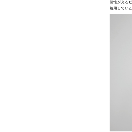
個性が光る
着用してい