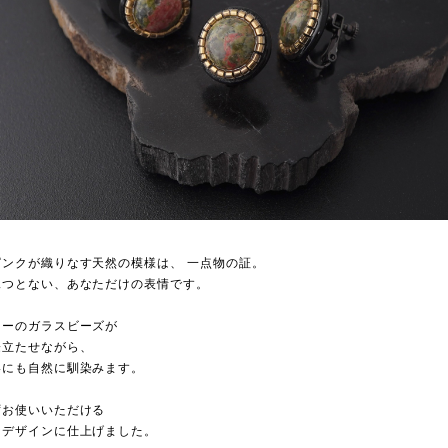
ピンクが織りなす天然の模様は、
一点物の証。
二つとない、あなただけの表情です。
ラーのガラスビーズが
際立たせながら、
いにも自然に馴染みます。
ずお使いいただける
なデザインに仕上げました。