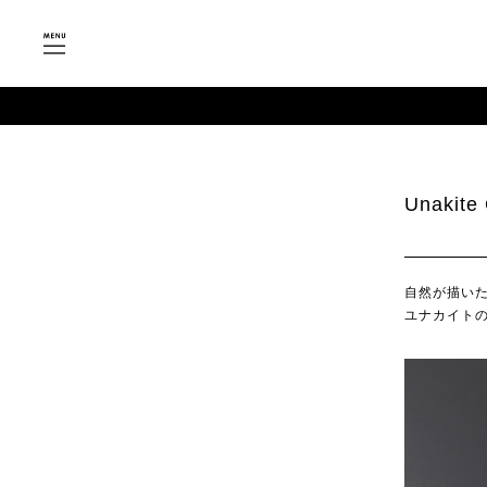
Unakit
自然が描い
ユナカイト