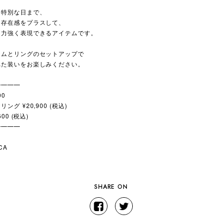
ら特別な日まで、
な存在感をプラスして、
を力強く表現できるアイテムです。
テムとリングのセットアップで
れた装いをお楽しみください。
━━━━
00
ング ¥20,900
(税込)
600
(税込)
━━━━
CA
SHARE ON