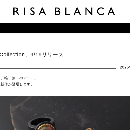
e Collection、9/19リリース
2025/
た、唯一無二のアート。
の新作が登場します。