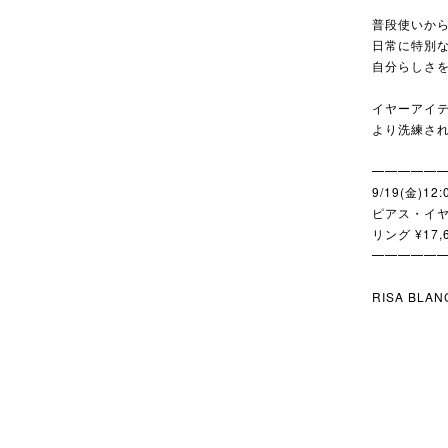
普段使いか
日常に特別
自分らしさ
イヤーアイ
より洗練さ
━━━━━
9/19(金)12:
ピアス・イヤリ
リング ¥17,
━━━━━
RISA BLAN