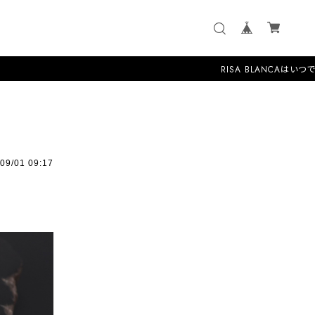
RISA BLANCAはいつでも
09/01 09:17