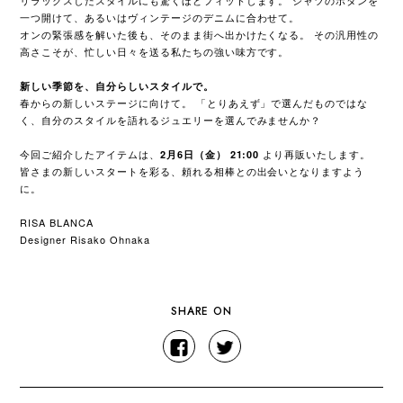
リラックスしたスタイルにも驚くほどフィットします。 シャツのボタンを
一つ開けて、あるいはヴィンテージのデニムに合わせて。
オンの緊張感を解いた後も、そのまま街へ出かけたくなる。 その汎用性の
高さこそが、忙しい日々を送る私たちの強い味方です。
新しい季節を、自分らしいスタイルで。
春からの新しいステージに向けて。 「とりあえず」で選んだものではな
く、自分のスタイルを語れるジュエリーを選んでみませんか？
今回ご紹介したアイテムは、
より再販いたします。
2月6日（金） 21:00
皆さまの新しいスタートを彩る、頼れる相棒との出会いとなりますよう
に。
RISA BLANCA
Designer Risako Ohnaka
SHARE ON