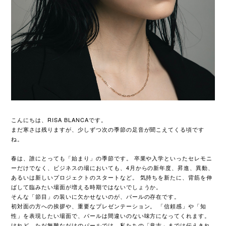
こんにちは、RISA BLANCAです。
まだ寒さは残りますが、少しずつ次の季節の足音が聞こえてくる頃です
ね。
春は、誰にとっても「始まり」の季節です。 卒業や入学といったセレモニ
ーだけでなく、ビジネスの場においても、4月からの新年度、昇進、異動、
あるいは新しいプロジェクトのスタートなど。 気持ちを新たに、背筋を伸
ばして臨みたい場面が増える時期ではないでしょうか。
そんな「節目」の装いに欠かせないのが、パールの存在です。
初対面の方への挨拶や、重要なプレゼンテーション。 「信頼感」や「知
性」を表現したい場面で、パールは間違いのない味方になってくれます。
けれど、ただ無難なだけのパールでは、私たちの「意志」までは伝えきれ