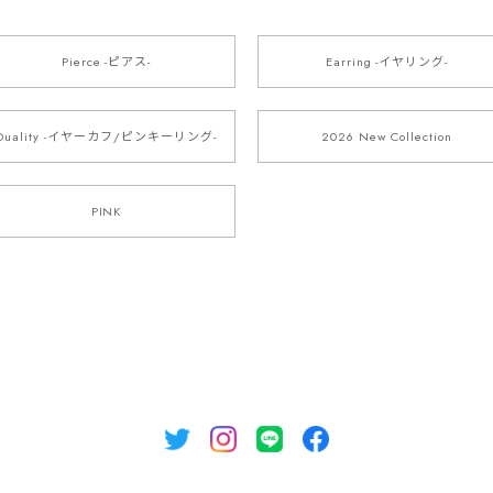
Pierce -ピアス-
Earring -イヤリング-
Duality -イヤーカフ/ピンキーリング-
2026 New Collection
PINK