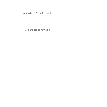
Bracelet -ブレスレット-
Men's Recommend