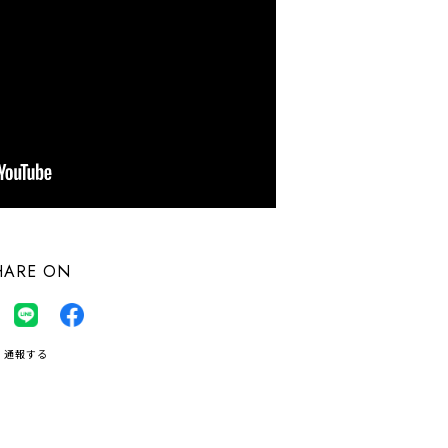
HARE ON
通報する