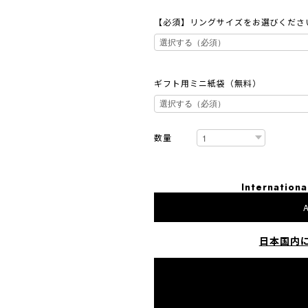
【必須】リングサイズをお選びくださ
ギフト用ミニ紙袋（無料）
数量
Internationa
A
日本国内