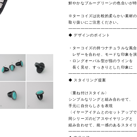
鮮やかなブルーグリーンの色合いが
※ターコイズは比較的柔らかい素材
取り扱いにご注意ください。
━━━━━━━━━━━━━━━━
◆ デザインのポイント
・ターコイズの持つナチュラルな風
レザーを合わせ、モードな印象を演
・ロングオーバル型が指のラインを
長く見せ、すっきりとした印象に
━━━━━━━━━━━━━━━━
◆ スタイリング提案
〈重ね付けスタイル〉
シンプルなリングと組み合わせて、
手元に自分らしさを表現
〈イヤーアイテムとのセットアップ
同シリーズのピアスやイヤリングと
組み合わせて、統一感のあるスタイ
━━━━━━━━━━━━━━━━