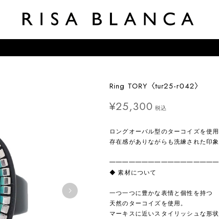
Ring TORY〈tur25-r042〉
¥25,300
税込
ロングオーバル型のターコイズを使
存在感がありながらも洗練された印
━━━━━━━━━━━━━━━━
◆ 素材について
一つ一つに豊かな表情と個性を持つ
天然のターコイズを使用。
マーキスに近いスタイリッシュな形