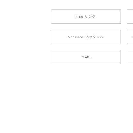
Ring -リング-
Necklace -ネックレス-
PEARL