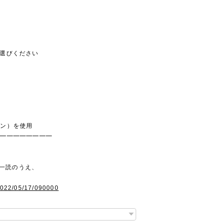
りお選びください
ジン）を使用
━━━━━━━━━
ご一読のうえ、
す
2022/05/17/090000