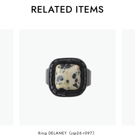
RELATED ITEMS
Ring DELANEY〈jsp26-r097〉