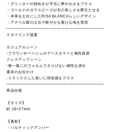
・グリッターの煌めきが手元に華やかさをプラス
・ゴールドのガラスビーズが石の美しさを際立たせる
・本革を土台にしたRISA BLANCAらしいデザイン
・アクリル製の土台で軽やかな着け心地を実現
━━━━━━━━━━━━━━━━━━━━━━━━━
スタイリング提案
カジュアルシーン
-ブラウンやベージュのアースカラーと相性抜群
ドレスアップシーン
-唯一無二のフォルムでさりげない個性を演出
週末のお出かけ
-リラックスした装いに特別感をプラス
━━━━━━━━━━━━━━━━━━━━━━━━━
商品仕様
【サイズ】
約 18×27mm
【素材】
・バルティックアンバー