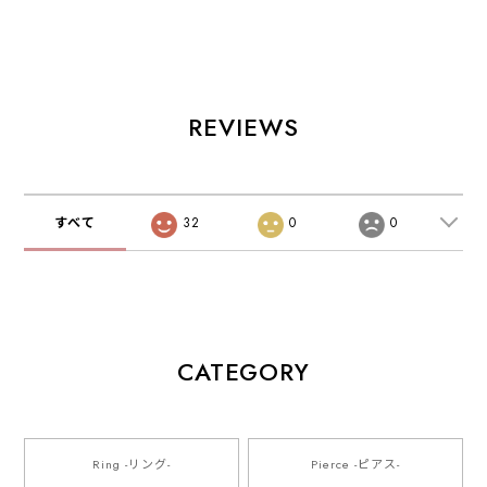
REVIEWS
すべて
32
0
0
CATEGORY
Ring -リング-
Pierce -ピアス-