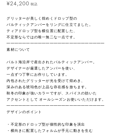
¥24,200
税込
グリッターが美しく煌めくドロップ型の
バルティックアンバーをリングに仕立てました。
ティアドロップ型を横位置に配置した、
不定形ならではの唯一無二な一点です。
━━━━━━━━━━━━━━━━━━━━━━━━━
素材について
バルト海沿岸で産出されたバルティックアンバー。
デザイナーが厳選したアンバーを使い、
一点ずつ丁寧にお作りしています。
内包されたグリッターが光を受けて煌めき、
深みのある琥珀色が上品な存在感を放ちます。
秋冬の印象が強いカラーですが、スパイスの効いた
アクセントとして オールシーズンお使いいただけます。
━━━━━━━━━━━━━━━━━━━━━━━━━
デザインのポイント
・不定形のドロップ型が個性的な印象を演出
・横向きに配置したフォルムが手元に動きを生む