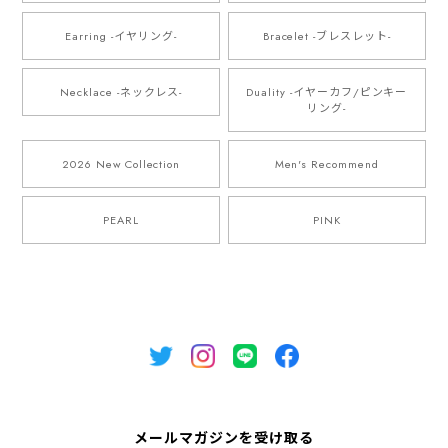
Earring -イヤリング-
Bracelet -ブレスレット-
Necklace -ネックレス-
Duality -イヤーカフ/ピンキー
リング-
2026 New Collection
Men's Recommend
PEARL
PINK
メールマガジンを受け取る