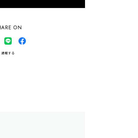
HARE ON
通報する