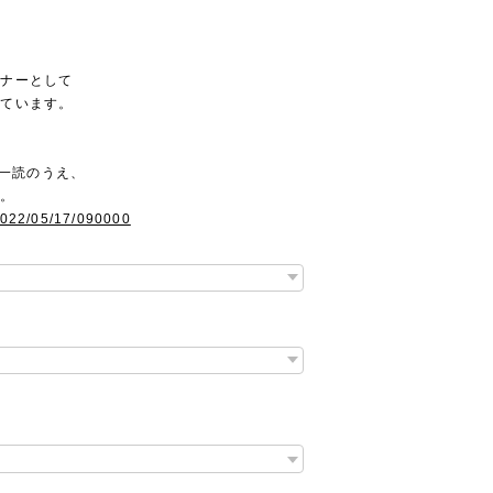
トナーとして
っています。
ご一読のうえ、
す。
2022/05/17/090000