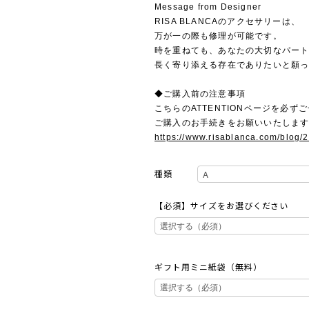
Message from Designer
RISA BLANCAのアクセサリーは、
万が一の際も修理が可能です。
時を重ねても、あなたの大切なパー
長く寄り添える存在でありたいと願
◆ご購入前の注意事項
こちらのATTENTIONページを必ず
ご購入のお手続きをお願いいたしま
https://www.risablanca.com/blog/
種類
【必須】サイズをお選びください
ギフト用ミニ紙袋（無料）