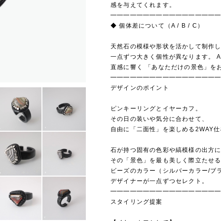
感を与えてくれます。
━━━━━━━━━━━━━━━━
◆ 個体差について（A / B / C）
天然石の模様や形状を活かして制作
一点ずつ大きく個性が異なります。 A
直感に響く 「あなただけの景色」を
━━━━━━━━━━━━━━━━
デザインのポイント
ピンキーリングとイヤーカフ。
その日の装いや気分に合わせて、
自由に「二面性」を楽しめる2WAY
石が持つ固有の色彩や縞模様の出方
その「景色」を最も美しく際立たせ
ビーズのカラー（シルバーカラー/ブ
デザイナーが一点ずつセレクト。
━━━━━━━━━━━━━━━━
スタイリング提案