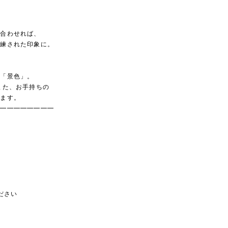
に
に合わせれば、
洗練された印象に。
の「景色」。
また、お手持ちの
ります。
━━━━━━━━━
ださい