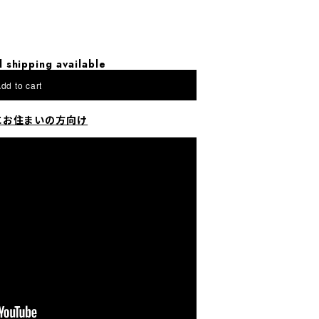
l shipping available
dd to cart
にお住まいの方向け