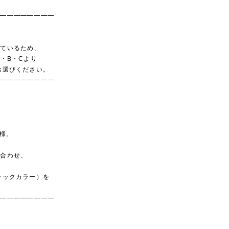
━━━━━━━━━
しているため、
・B・Cより
お選びください。
━━━━━━━━━
仕様。
に合わせ、
る
ラックカラー）を
━━━━━━━━━