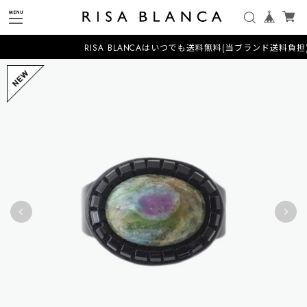
RISA BLANCAはいつでも送料無料(当ブランド送料負担)