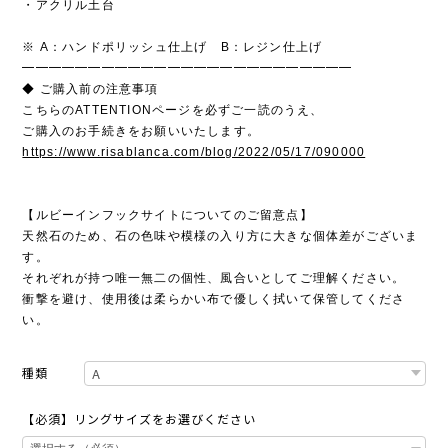
・アクリル土台
※ A：ハンドポリッシュ仕上げ B：レジン仕上げ
━━━━━━━━━━━━━━━━━━━━━━━━━
◆ ご購入前の注意事項
こちらのATTENTIONページを必ずご一読のうえ、
ご購入のお手続きをお願いいたします。
https://www.risablanca.com/blog/2022/05/17/090000
【ルビーインフックサイトについてのご留意点】
天然石のため、石の色味や模様の入り方に大きな個体差がございま
す。
それぞれが持つ唯一無二の個性、風合いとしてご理解ください。
衝撃を避け、使用後は柔らかい布で優しく拭いて保管してくださ
い。
種類
【必須】リングサイズをお選びください