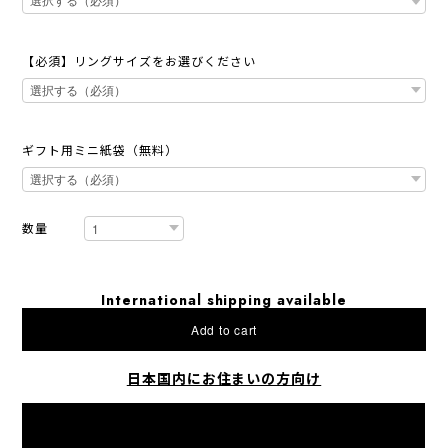
【必須】リングサイズをお選びください
ギフト用ミニ紙袋（無料）
数量
International shipping available
Add to cart
日本国内にお住まいの方向け