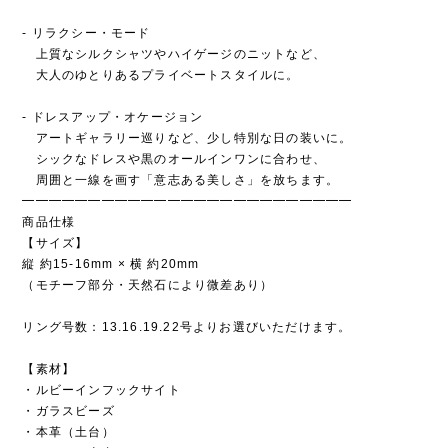
- リラクシー・モード
上質なシルクシャツやハイゲージのニットなど、
大人のゆとりあるプライベートスタイルに。
- ドレスアップ・オケージョン
アートギャラリー巡りなど、少し特別な日の装いに。
シックなドレスや黒のオールインワンに合わせ、
周囲と一線を画す「意志ある美しさ」を放ちます。
━━━━━━━━━━━━━━━━━━━━━━━━━
商品仕様
【サイズ】
縦 約15-16mm × 横 約20mm
（モチーフ部分・天然石により微差あり）
リング号数：13.16.19.22号よりお選びいただけます。
【素材】
・ルビーインフックサイト
・ガラスビーズ
・本革（土台）