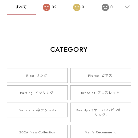
すべて
32
0
0
CATEGORY
Ring -リング-
Pierce -ピアス-
Earring -イヤリング-
Bracelet -ブレスレット-
Necklace -ネックレス-
Duality -イヤーカフ/ピンキー
リング-
2026 New Collection
Men's Recommend