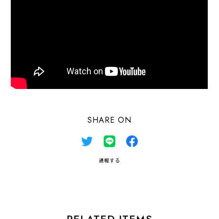
SHARE ON
通報する
RELATED ITEMS