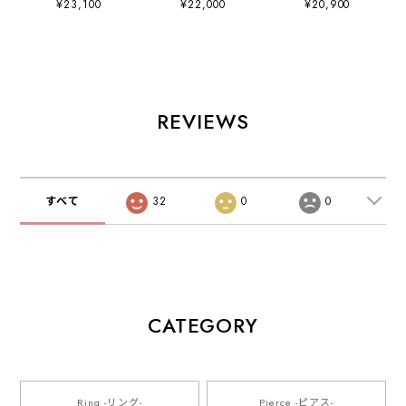
¥23,100
¥22,000
¥20,900
REVIEWS
すべて
32
0
0
CATEGORY
Ring -リング-
Pierce -ピアス-