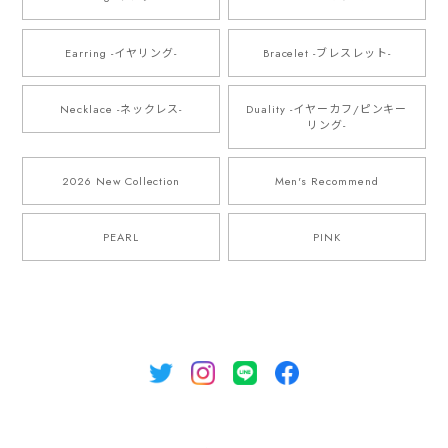
Earring -イヤリング-
Bracelet -ブレスレット-
Necklace -ネックレス-
Duality -イヤーカフ/ピンキー
リング-
2026 New Collection
Men's Recommend
PEARL
PINK