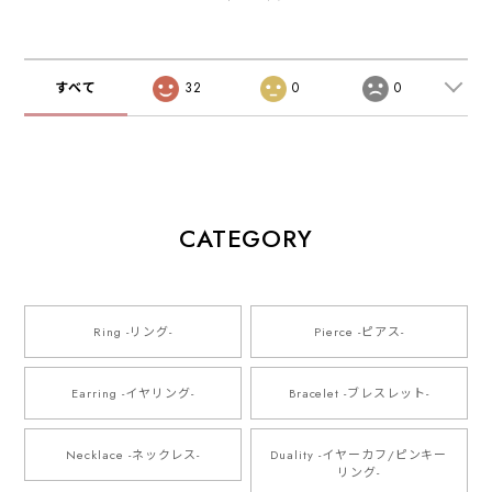
すべて
32
0
0
CATEGORY
Ring -リング-
Pierce -ピアス-
Earring -イヤリング-
Bracelet -ブレスレット-
Necklace -ネックレス-
Duality -イヤーカフ/ピンキー
リング-