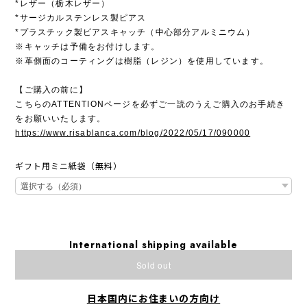
*レザー（栃木レザー）
*サージカルステンレス製ピアス
*プラスチック製ピアスキャッチ（中心部分アルミニウム）
※キャッチは予備をお付けします。
※革側面のコーティングは樹脂（レジン）を使用しています。
【ご購入の前に】
こちらのATTENTIONページを必ずご一読のうえご購入のお手続き
をお願いいたします。
https://www.risablanca.com/blog/2022/05/17/090000
ギフト用ミニ紙袋（無料）
International shipping available
Sold out
日本国内にお住まいの方向け