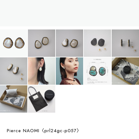
Pierce NAOMI〈prl24gc-p057〉