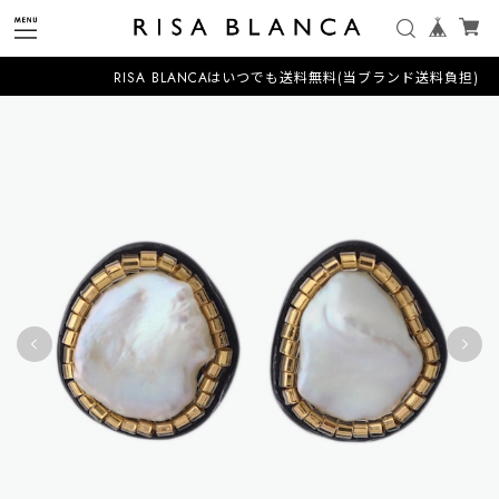
RISA BLANCAはいつでも送料無料(当ブランド送料負担)